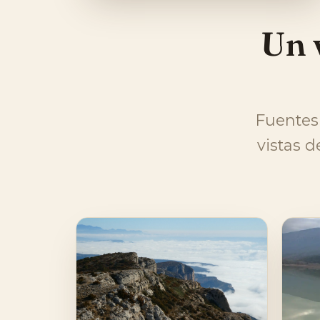
Un 
Fuentes 
vistas d