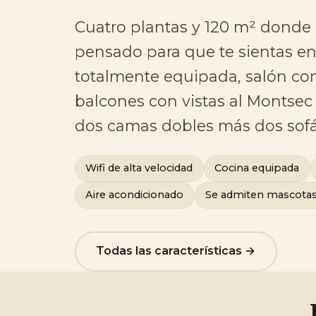
Cuatro plantas y 120 m² donde 
pensado para que te sientas en 
totalmente equipada, salón con
balcones con vistas al Montsec y
dos camas dobles más dos sof
Wifi de alta velocidad
Cocina equipada
Aire acondicionado
Se admiten mascota
Todas las características →