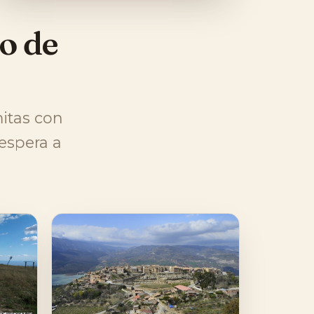
o de
mitas con
 espera a