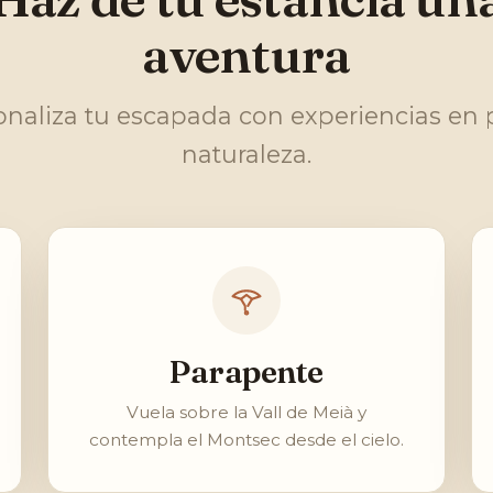
aventura
onaliza tu escapada con experiencias en 
naturaleza.
Parapente
Vuela sobre la Vall de Meià y
contempla el Montsec desde el cielo.