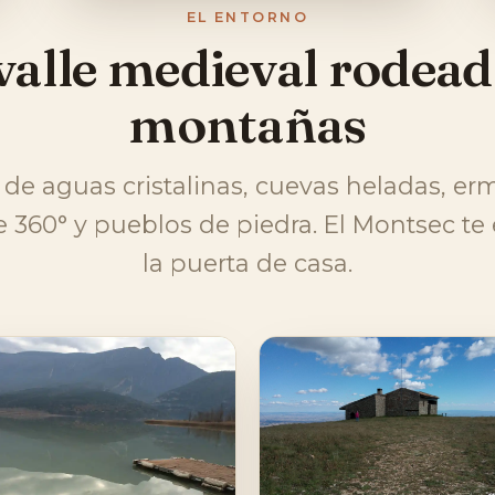
EL ENTORNO
valle medieval rodead
montañas
de aguas cristalinas, cuevas heladas, er
e 360° y pueblos de piedra. El Montsec te
la puerta de casa.