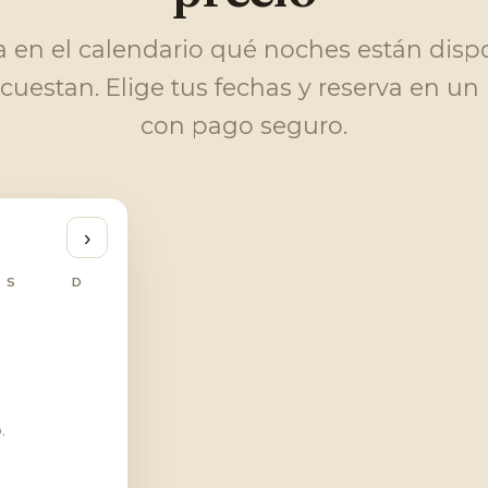
 en el calendario qué noches están disp
cuestan. Elige tus fechas y reserva en un
con pago seguro.
›
S
D
.