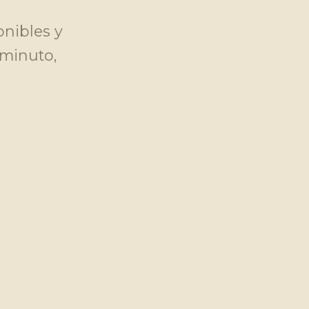
onibles y
 minuto,