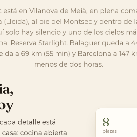
t está en Vilanova de Meià, en plena com
(Lleida), al pie del Montsec y dentro de l
í solo hay silencio y uno de los cielos m
pa, Reserva Starlight. Balaguer queda a 4
leida a 69 km (55 min) y Barcelona a 147 
menos de dos horas.
ia,
oy
8
cada detalle está
plazas
casa: cocina abierta