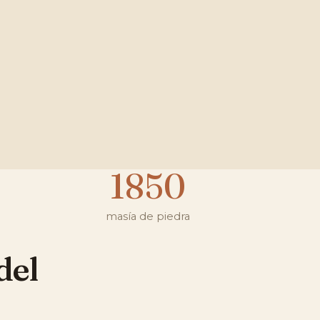
1850
masía de piedra
del