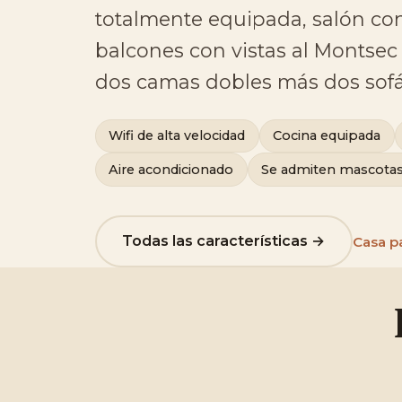
totalmente equipada, salón con
balcones con vistas al Montsec y
dos camas dobles más dos sof
Wifi de alta velocidad
Cocina equipada
Aire acondicionado
Se admiten mascota
Todas las características →
Casa p