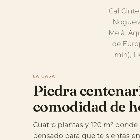
Cal Cinte
Noguera 
Meià. Aqu
de Euro
min), L
LA CASA
Piedra centenar
comodidad de h
Cuatro plantas y 120 m² donde 
pensado para que te sientas en 