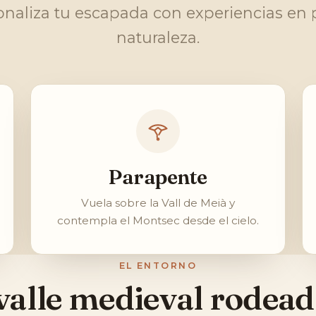
onaliza tu escapada con experiencias en 
naturaleza.
Parapente
Vuela sobre la Vall de Meià y
contempla el Montsec desde el cielo.
EL ENTORNO
valle medieval rodead