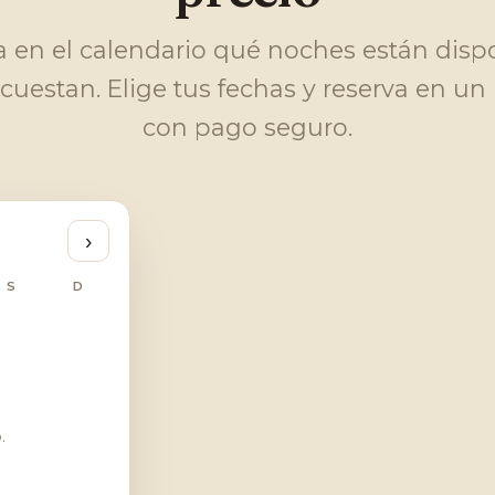
 en el calendario qué noches están disp
cuestan. Elige tus fechas y reserva en un
con pago seguro.
›
S
D
.