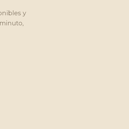
onibles y
 minuto,